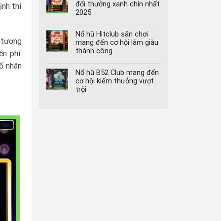
đổi thưởng xanh chín nhất
ịnh thì
2025
Nổ hũ Hitclub sân chơi
u tượng
mang đến cơ hội làm giàu
thành công
n phí.
số nhân
Nổ hũ B52 Club mang đến
cơ hội kiếm thưởng vượt
trội