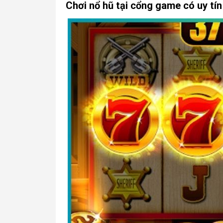
Chơi nổ hũ tại cổng game có uy tí