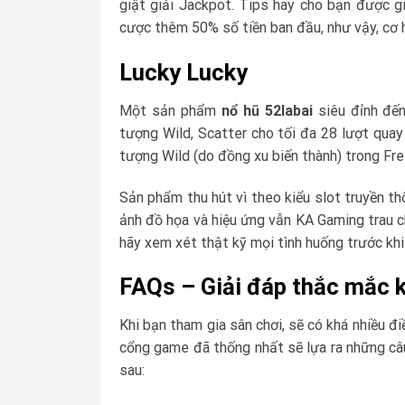
giật giải Jackpot. Tips hay cho bạn được g
cược thêm 50% số tiền ban đầu, như vậy, cơ h
Lucky Lucky
Một sản phẩm
nổ hũ 52labai
siêu đỉnh đế
tượng Wild, Scatter cho tối đa 28 lượt quay
tượng Wild (do đồng xu biến thành) trong Fr
Sản phẩm thu hút vì theo kiểu slot truyền th
ảnh đồ họa và hiệu ứng vẫn KA Gaming trau c
hãy xem xét thật kỹ mọi tình huống trước khi
FAQs – Giải đáp thắc mắc k
Khi bạn tham gia sân chơi, sẽ có khá nhiều đi
cổng game đã thống nhất sẽ lựa ra những câu
sau: