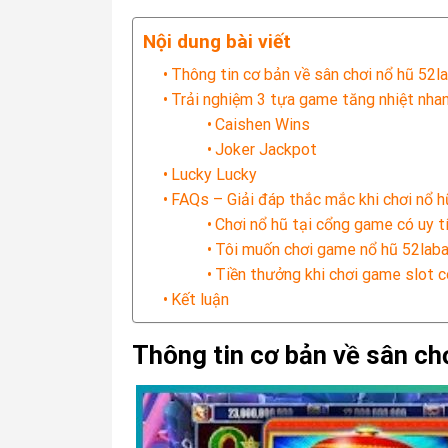
Nội dung bài viết
Thông tin cơ bản về sân chơi nổ hũ 52la
Trải nghiệm 3 tựa game tăng nhiệt nhan
Caishen Wins
Joker Jackpot
Lucky Lucky
FAQs – Giải đáp thắc mắc khi chơi nổ h
Chơi nổ hũ tại cổng game có uy t
Tôi muốn chơi game nổ hũ 52laba
Tiền thưởng khi chơi game slot 
Kết luận
Thông tin cơ bản về sân ch