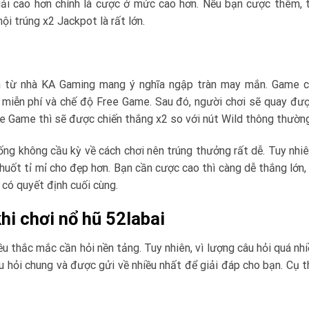
iải cao hơn chính là cược ở mức cao hơn. Nếu bạn cược thêm, t
ội trúng x2 Jackpot là rất lớn.
n từ nhà KA Gaming mang ý nghĩa ngập tràn may mắn. Game c
 miễn phí và chế độ Free Game. Sau đó, người chơi sẽ quay đượ
ee Game thì sẽ được chiến thắng x2 so với nút Wild thông thườn
ống không cầu kỳ về cách chơi nên trúng thưởng rất dễ. Tuy nhiê
huốt tỉ mỉ cho đẹp hơn. Bạn cần cược cao thì càng dễ thắng lớn
 có quyết định cuối cùng.
hi chơi nổ hũ 52labai
ều thắc mắc cần hỏi nền tảng. Tuy nhiên, vì lượng câu hỏi quá nh
 hỏi chung và được gửi về nhiều nhất để giải đáp cho bạn. Cụ t