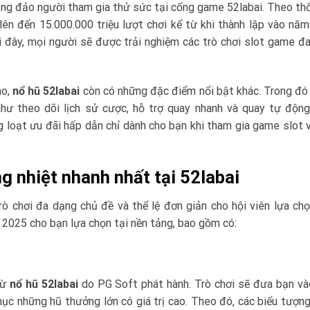
ông đảo người tham gia thử sức tại cổng game 52labai. Theo thố
 lên đến 15.000.000 triệu lượt chơi kể từ khi thành lập vào nă
 đây, mọi người sẽ được trải nghiệm các trò chơi slot game đa
ao,
nổ hũ 52labai
còn có những đặc điểm nổi bật khác. Trong đó
như theo dõi lịch sử cược, hỗ trợ quay nhanh và quay tự động
g loạt ưu đãi hấp dẫn chỉ dành cho bạn khi tham gia game slot 
g nhiệt nhanh nhất tại 52labai
ò chơi đa dạng chủ đề và thể lệ đơn giản cho hội viên lựa chọ
2025 cho bạn lựa chọn tại nền tảng, bao gồm có:
từ
nổ hũ 52labai
do PG Soft phát hành. Trò chơi sẽ đưa bạn và
phục những hũ thưởng lớn có giá trị cao. Theo đó, các biểu tượn