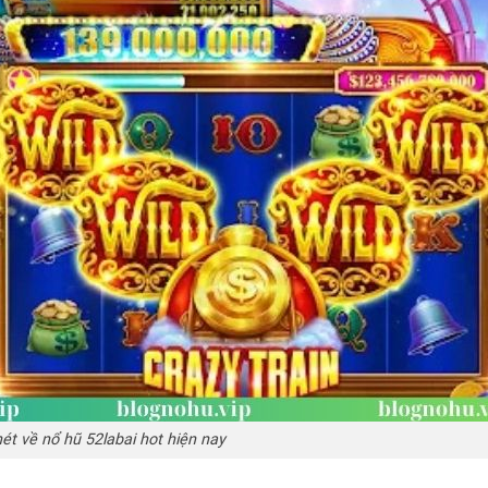
nét về nổ hũ 52labai hot hiện nay