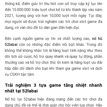
thống kế, điểm giải trí thu hút con số truy cập kỷ lục lên
đến 15.000.000 triệu lượt chơi kể từ khi thành lập vào năm
2021, tương ứng với hơn 10,000 lượt mỗi ngày. Tại đây,
mọi người sẽ được trải nghiệm các trò chơi slot game đa
dạng, vô vàn chủ đề từ dân gian đến hiện đại.
Bên cạnh nguồn game uy tín và chất lượng cao,
nổ hũ
52labai
còn có những đặc điểm nổi bật khác. Trong đó
không thể không nhắc tới là hàng loạt tính năng như theo
dõi lịch sử cược, hỗ trợ quay nhanh và quay tự động, phần
thưởng cao và hỗ trợ chơi thử. Đi kèm là hàng loạt ưu đãi
hấp dẫn chỉ dành cho bạn khi tham gia game slot và dịch
vụ CSKH tận tâm.
Trải nghiệm 3 tựa game tăng nhiệt nhanh
nhất tại 52labai
Nổ hũ tại 52labai hiện đang mang đến các trò chơi đa
dạng chủ đề và thể lệ đơn giản cho hội viên lựa chọn. Hãy