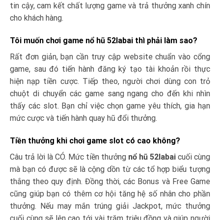
tin cậy, cam kết chất lượng game và trả thưởng xanh chín
cho khách hàng.
Tôi muốn chơi game nổ hũ 52labai thì phải làm sao?
Rất đơn giản, bạn cần truy cập website chuẩn vào cổng
game, sau đó tiến hành đăng ký tạo tài khoản rồi thực
hiện nạp tiền cược. Tiếp theo, người chơi dùng con trỏ
chuột di chuyển các game sang ngang cho đến khi nhìn
thấy các slot. Bạn chỉ việc chọn game yêu thích, gia hạn
mức cược và tiến hành quay hũ đổi thưởng.
Tiền thưởng khi chơi game slot có cao không?
Câu trả lời là CÓ. Mức tiền thưởng
nổ hũ 52labai
cuối cùng
mà bạn có được sẽ là cộng dồn từ các tổ hợp biểu tượng
thắng theo quy định. Đồng thời, các Bonus và Free Game
cũng giúp bạn có thêm cơ hội tăng hệ số nhân cho phần
thưởng. Nếu may mắn trúng giải Jackpot, mức thưởng
cuối cùng sẽ lên cao tới vài trăm triệu đồng và giúp người