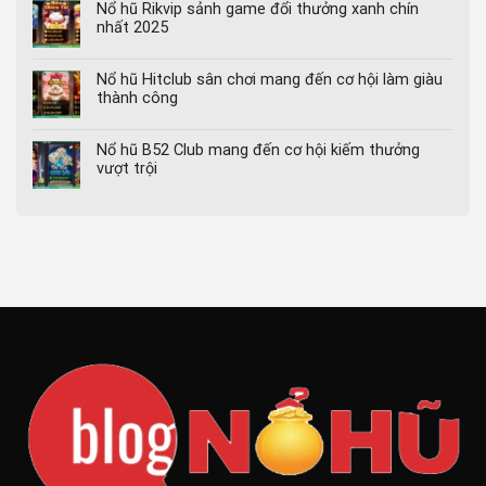
Nổ hũ Rikvip sảnh game đổi thưởng xanh chín
nhất 2025
Nổ hũ Hitclub sân chơi mang đến cơ hội làm giàu
thành công
Nổ hũ B52 Club mang đến cơ hội kiếm thưởng
vượt trội