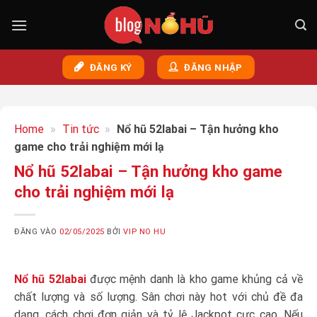
Bỏ
qua
nội
dung
ĐĂNG KÝ
ĐĂNG NHẬP
Home
»
Tin tức
»
Nổ hũ 52labai – Tận hưởng kho
game cho trải nghiệm mới lạ
Nổ hũ 52labai – Tận hưởng kho game
cho trải nghiệm mới lạ
ĐĂNG VÀO
02/05/2025
BỞI
VIP NO HU
Nổ hũ 52labai
được mệnh danh là kho game khủng cả về
chất lượng và số lượng. Sân chơi này hot với chủ đề đa
dạng, cách chơi đơn giản và tỷ lệ Jackpot cực cao. Nếu