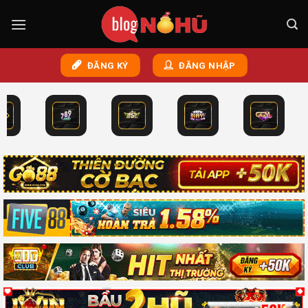
Bỏ
qua
nội
dung
ĐĂNG KÝ
ĐĂNG NHẬP