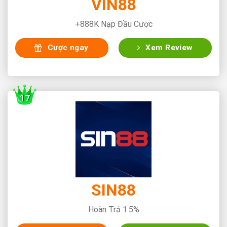
VIN88
+888K Nạp Đầu Cược
Cược ngay
Xem Review
SIN88
Hoàn Trả 1.5%