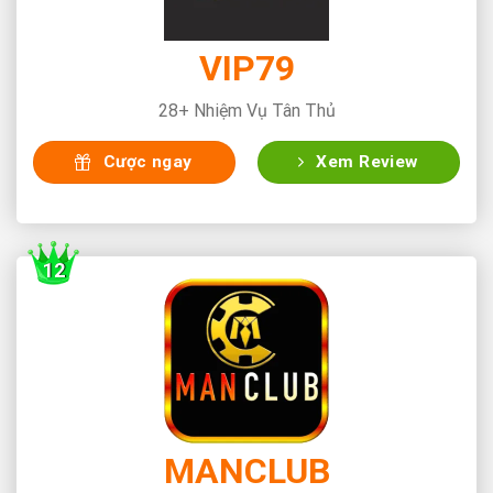
VIP79
28+ Nhiệm Vụ Tân Thủ
Cược ngay
Xem Review
MANCLUB