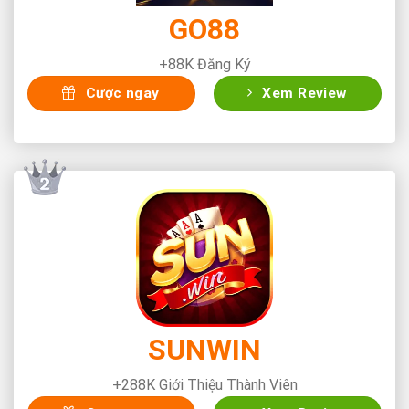
GO88
+88K Đăng Ký
Cược ngay
Xem Review
SUNWIN
+288K Giới Thiệu Thành Viên