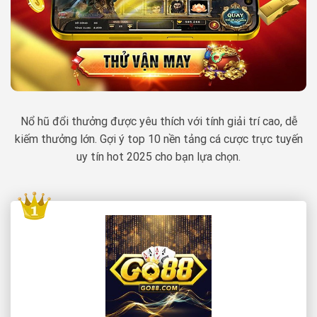
Nổ hũ
đổi thưởng được yêu thích với tính giải trí cao, dễ
kiếm thưởng lớn. Gợi ý top 10 nền tảng cá cược trực tuyến
uy tín hot 2025 cho bạn lựa chọn.