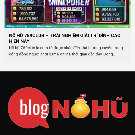
Microgaming, CQ9 Gaming,…Mang đến chủ đề độc
đáo, mới mẻ bạn sẽ được chìm đắm trong không gian
giải trí sôi động, vui vẻ với vòng quay thưởng thú vị
nhất.
NỔ HŨ 789CLUB – TRẢI NGHIỆM GIẢI TRÍ ĐỈNH CAO
HIỆN NAY
Cách chơi đơn giản có nhiều tính năng đặc biệt hỗ trợ
Nổ hũ 789club là cụm từ được nhắc đến khá thường xuyên trong
cho việc đặt cược, mỗi tượng game có nét hấp dẫn
cộng đồng người chơi game online thời gian gần đây. Dòng
thu hút người chơi khác nhau. Bạn chỉ cần tìm một địa
game...
chỉ uy tín và nắm chắc quy tắc chung, áp dụng mẹo
quay hũ thông minh dễ dàng đem về khoản lời lớn về
túi của mình. Chính vì thế mà
nổ hũ
online ngày càng
được săn đón, trở nên xu hướng trên thị trường chưa
bao giờ hết hot.
Tiêu chuẩn đánh giá game nổ hũ có thể
tham gia
Thị trường game trực tuyến phát triển như hiện tại
mỗi ngày đều có nhiều thương hiệu ra đời, sự lựa chọn