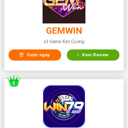
GEMWIN
x3 Game Kim Cương
Cược ngay
Xem Review