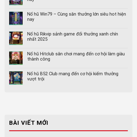
Nổ hũ Win79 – Cùng săn thưởng lớn siêu hot hiện
nay
Nổ hũ Rikvip sảnh game đổi thưởng xanh chín
nhất 2025
Nổ hũ Hitclub sân chơi mang đến cơ hội làm giàu
thành công
Nổ hũ B52 Club mang đến cơ hội kiếm thưởng
vượt trội
BÀI VIẾT MỚI