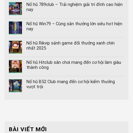
Nổ hũ 789club – Trải nghiệm giải trí đỉnh cao hiện
nay
Nổ hũ Win79 – Cùng săn thưởng lớn siêu hot hiện
nay
Nổ hũ Rikvip sảnh game đổi thưởng xanh chín
nhất 2025
Nổ hũ Hitclub sân chơi mang đến cơ hội làm giàu
thành công
Nổ hũ B52 Club mang đến cơ hội kiếm thưởng
vượt trội
BÀI VIẾT MỚI