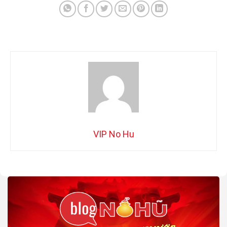
VIP No Hu