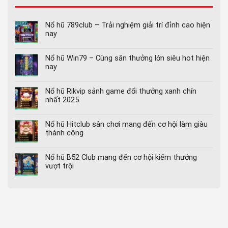
Nổ hũ 789club – Trải nghiệm giải trí đỉnh cao hiện
nay
Nổ hũ Win79 – Cùng săn thưởng lớn siêu hot hiện
nay
Nổ hũ Rikvip sảnh game đổi thưởng xanh chín
nhất 2025
Nổ hũ Hitclub sân chơi mang đến cơ hội làm giàu
thành công
Nổ hũ B52 Club mang đến cơ hội kiếm thưởng
vượt trội