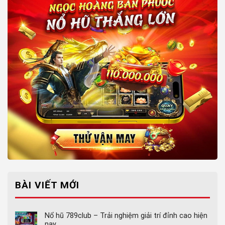
BÀI VIẾT MỚI
Nổ hũ 789club – Trải nghiệm giải trí đỉnh cao hiện
nay