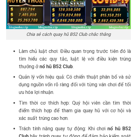
Chia sẻ cách quay hũ B52 Club chắc thắng
Làm chủ luật chơi: Điều quan trọng trước tiên đó là
tìm hiểu các quy tắc, luật lệ với điều kiện trúng
thưởng ở
nổ hũ B52 Club
.
Quản lý vốn hiệu quả: Có chiến thuật phân bổ và sử
dụng nguồn vốn rõ ràng đối với từng ván chơi để tối
ưu hóa lợi nhuận.
Tìm thời cơ thích hợp: Quý hội viên cần tìm thời
điểm thích hợp để tham gia quay hũ với cơ hội và
xác suất trúng cao hơn.
Trách tính năng quay tự động: Khi chơi
nổ hũ B52
Club
hãy tránh quay tự động để đảm bảo kiểm soát