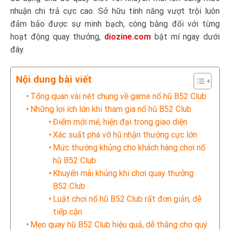
nhuận chi trả cực cao. Sở hữu tính năng vượt trội luôn
đảm bảo được sự minh bạch, công bằng đối với từng
hoạt động quay thưởng,
diozine.com
bật mí ngay dưới
đây.
Nội dung bài viết
Tổng quan vài nét chung về game nổ hũ B52 Club
Những lợi ích lớn khi tham gia nổ hũ B52 Club
Điểm mới mẻ, hiện đại trong giao diện
Xác suất phá vỡ hũ nhận thưởng cực lớn
Mức thưởng khủng cho khách hàng chơi nổ
hũ B52 Club
Khuyến mãi khủng khi chơi quay thưởng
B52 Club
Luật chơi nổ hũ B52 Club rất đơn giản, dễ
tiếp cận
Mẹo quay hũ B52 Club hiệu quả, dễ thắng cho quý