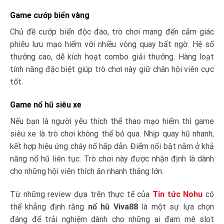
Game cướp biển vàng
Chủ đề cướp biển độc đáo, trò chơi mang đến cảm giác
phiêu lưu mạo hiểm với nhiều vòng quay bất ngờ. Hệ số
thưởng cao, dễ kích hoạt combo giải thưởng. Hàng loạt
tính năng đặc biệt giúp trò chơi này giữ chân hội viên cực
tốt.
Game nổ hũ siêu xe
Nếu bạn là người yêu thích thể thao mạo hiểm thì game
siêu xe là trò chơi không thể bỏ qua. Nhịp quay hũ nhanh,
kết hợp hiệu ứng cháy nổ hấp dẫn. Điểm nổi bật nằm ở khả
năng nổ hũ liên tục. Trò chơi này được nhận định là dành
cho những hội viên thích ăn nhanh thắng lớn.
Từ những review dựa trên thực tế của
Tin tức Nohu
có
thể khẳng định rằng
nổ hũ Viva88
là một sự lựa chọn
đáng để trải nghiệm dành cho những ai đam mê slot