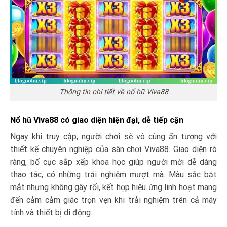
Thông tin chi tiết về nổ hũ Viva88
Nổ hũ Viva88 có giao diện hiện đại, dễ tiếp cận
Ngay khi truy cập, người chơi sẽ vô cùng ấn tượng với
thiết kế chuyên nghiệp của sân chơi Viva88. Giao diện rõ
ràng, bố cục sắp xếp khoa học giúp người mới dễ dàng
thao tác, có những trải nghiệm mượt mà. Màu sắc bắt
mắt nhưng không gây rối, kết hợp hiệu ứng linh hoạt mang
đến cảm cảm giác trọn vẹn khi trải nghiệm trên cả máy
tính và thiết bị di động.