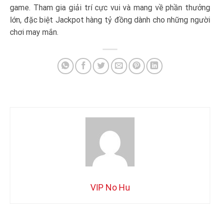
game. Tham gia giải trí cực vui và mang về phần thưởng
lớn, đặc biệt Jackpot hàng tỷ đồng dành cho những người
chơi may mắn.
VIP No Hu