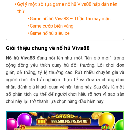
Gợi ý một số tựa game nổ hũ Viva88 hấp dẫn nên
thử
Game nổ hũ Viva88 – Thần tài may mắn
Game cướp biển vàng
Game nổ hũ siêu xe
Giới thiệu chung về nổ hũ Viva88
Nổ hũ Viva88
đang nổi lên như một “làn gió mới” trong
cộng đồng yêu thích quay hũ đổi thưởng. Lối chơi đơn
giản, dễ thắng, tỷ lệ thưởng cao. Rất nhiều chuyên gia và
người chơi đã trải nghiệm thực tế và đưa ra những nhìn
nhận, đánh giá khách quan về nền tảng này. Sau đây là một
số phân tích cụ thể để người chơi hiểu rõ hơn vì sao sân
chơi này lại trở thành lựa chọn hàng đầu hiện nay.