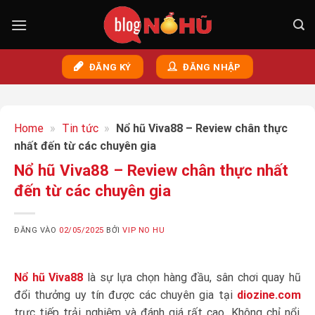
Bỏ
qua
nội
dung
ĐĂNG KÝ
ĐĂNG NHẬP
Home
»
Tin tức
»
Nổ hũ Viva88 – Review chân thực
nhất đến từ các chuyên gia
Nổ hũ Viva88 – Review chân thực nhất
đến từ các chuyên gia
ĐĂNG VÀO
02/05/2025
BỞI
VIP NO HU
Nổ hũ Viva88
là sự lựa chọn hàng đầu, sân chơi quay hũ
đổi thưởng uy tín được các chuyên gia tại
diozine.com
trực tiếp trải nghiệm và đánh giá rất cao. Không chỉ nổi