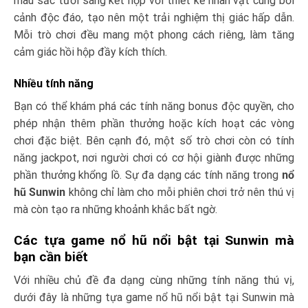
màu sắc tươi sáng kết hợp với thiết kế nhân vật cùng bối
cảnh độc đáo, tạo nên một trải nghiệm thị giác hấp dẫn.
Mỗi trò chơi đều mang một phong cách riêng, làm tăng
cảm giác hồi hộp đầy kích thích.
Nhiều tính năng
Bạn có thể khám phá các tính năng bonus độc quyền, cho
phép nhận thêm phần thưởng hoặc kích hoạt các vòng
chơi đặc biệt. Bên cạnh đó, một số trò chơi còn có tính
năng jackpot, nơi người chơi có cơ hội giành được những
phần thưởng khổng lồ. Sự đa dạng các tính năng trong
nổ
hũ Sunwin
không chỉ làm cho mỗi phiên chơi trở nên thú vị
mà còn tạo ra những khoảnh khắc bất ngờ.
Các tựa game nổ hũ nổi bật tại Sunwin mà
bạn cần biết
Với nhiều chủ đề đa dạng cùng những tính năng thú vị,
dưới đây là những tựa game nổ hũ nổi bật tại Sunwin mà