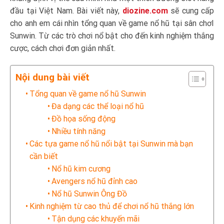
đầu tại Việt Nam. Bài viết này,
diozine.com
sẽ cung cấp
cho anh em cái nhìn tổng quan về game nổ hũ tại sân chơI
Sunwin. Từ các trò chơi nổ bật cho đến kinh nghiệm thắng
cược, cách chơi đơn giản nhất.
Nội dung bài viết
Tổng quan về game nổ hũ Sunwin
Đa dạng các thể loại nổ hũ
Đồ họa sống động
Nhiều tính năng
Các tựa game nổ hũ nổi bật tại Sunwin mà bạn
cần biết
Nổ hũ kim cương
Avengers nổ hũ đỉnh cao
Nổ hũ Sunwin Ông Đồ
Kinh nghiệm từ cao thủ để chơi nổ hũ thắng lớn
Tận dụng các khuyến mãi