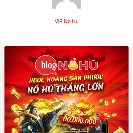
VIP No Hu