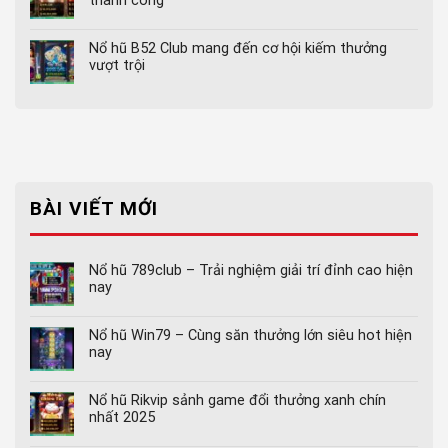
thành công
Nổ hũ B52 Club mang đến cơ hội kiếm thưởng
vượt trội
BÀI VIẾT MỚI
Nổ hũ 789club – Trải nghiệm giải trí đỉnh cao hiện
nay
Nổ hũ Win79 – Cùng săn thưởng lớn siêu hot hiện
nay
Nổ hũ Rikvip sảnh game đổi thưởng xanh chín
nhất 2025