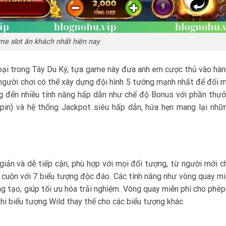
e slot ăn khách nhất hiện nay
ại trong Tây Du Ký, tựa game này đưa anh em cược thủ vào hành
, người chơi có thể xây dựng đội hình 5 tướng mạnh nhất để đối 
 đến nhiều tính năng hấp dẫn như chế độ Bonus với phần thưở
Spin) và hệ thống Jackpot siêu hấp dẫn, hứa hẹn mang lại nhữn
 giản và dễ tiếp cận, phù hợp với mọi đối tượng, từ người mới 
cuộn với 7 biểu tượng độc đáo. Các tính năng như vòng quay miễ
g tạo, giúp tối ưu hóa trải nghiệm. Vòng quay miễn phí cho phé
hi biểu tượng Wild thay thế cho các biểu tượng khác