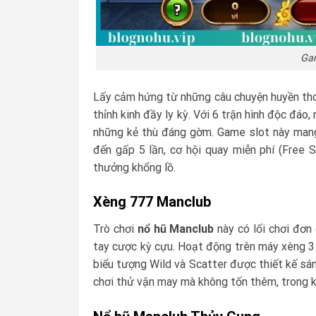
Gam
Lấy cảm hứng từ những câu chuyện huyền tho
thỉnh kinh đầy ly kỳ. Với 6 trận hình độc đáo
những kẻ thù đáng gờm. Game slot này mang
đến gấp 5 lần, cơ hội quay miễn phí (Free 
thưởng khổng lồ.
Xèng 777 Manclub
Trò chơi
nổ hũ Manclub
này có lối chơi đơn
tay cược kỳ cựu. Hoạt động trên máy xèng 3 
biểu tượng Wild và Scatter được thiết kế sán
chơi thử vận may mà không tốn thêm, trong k