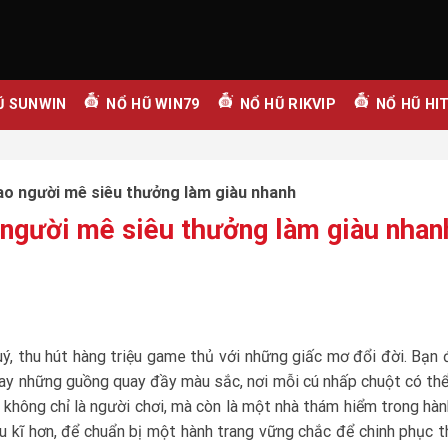
Ũ SUNWIN
NỔ HŨ WIN79
NỔ HŨ RIKVIP
NỔ HŨ HI
ao người mê siêu thưởng làm giàu nhanh
người mê siêu thưởng làm giàu nhan
ý, thu hút hàng triệu game thủ với những giấc mơ đổi đời. Bạn 
uay những guồng quay đầy màu sắc, nơi mỗi cú nhấp chuột có th
 không chỉ là người chơi, mà còn là một nhà thám hiểm trong hàn
u kĩ hơn, để chuẩn bị một hành trang vững chắc để chinh phục t