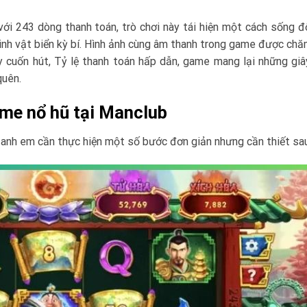
 với 243 dòng thanh toán, trò chơi này tái hiện một cách sống 
inh vật biển kỳ bí. Hình ảnh cùng âm thanh trong game được chă
y cuốn hút, Tỷ lệ thanh toán hấp dẫn, game mang lại những giâ
 quên.
me nổ hũ tại Manclub
, anh em cần thực hiện một số bước đơn giản nhưng cần thiết sau