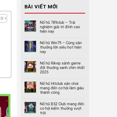
BÀI VIẾT MỚI
Nổ hũ 789club – Trải
nghiệm giải trí đỉnh cao
hiện nay
Nổ hũ Win79 – Cùng săn
thưởng lớn siêu hot hiện
nay
Nổ hũ Rikvip sảnh game
đổi thưởng xanh chín nhất
2025
Nổ hũ Hitclub sân chơi
mang đến cơ hội làm giàu
thành công
Nổ hũ B52 Club mang đến
cơ hội kiếm thưởng vượt
trội