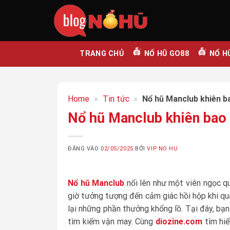
Bỏ
qua
nội
dung
TRANG CHỦ
NỔ HŨ GO88
NỔ H
Home
»
Tin tức
»
Nổ hũ Manclub khiên b
Nổ hũ Manclub khiên bao 
ĐĂNG VÀO
02/05/2025
BỞI
VIP NO HU
Nổ hũ Manclub
nổi lên như một viên ngọc qu
giờ tưởng tượng đến cảm giác hồi hộp khi q
lại những phần thưởng khổng lồ. Tại đây, bạn
tìm kiếm vận may. Cùng
diozine.com
tìm hiể