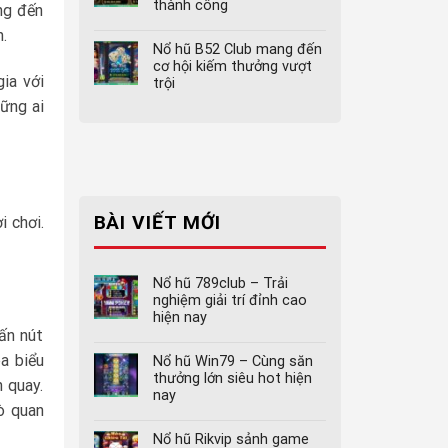
thành công
ng đến
.
Nổ hũ B52 Club mang đến
cơ hội kiếm thưởng vượt
ia với
trội
hững ai
BÀI VIẾT MỚI
 chơi.
Nổ hũ 789club – Trải
nghiệm giải trí đỉnh cao
hiện nay
ấn nút
a biểu
Nổ hũ Win79 – Cùng săn
thưởng lớn siêu hot hiện
 quay.
nay
ò quan
Nổ hũ Rikvip sảnh game