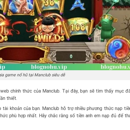
ia game nổ hũ tại Manclub siêu dễ
g web chính thức của Manclub. Tại đây, bạn sẽ tìm thấy mục đă
ần thiết.
ào tài khoản của bạn. Manclub hỗ trợ nhiều phương thức nạp tiề
 thức phù hợp nhất. Hãy chắc rằng số tiền anh em nạp đủ để th