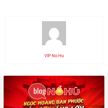
VIP No Hu