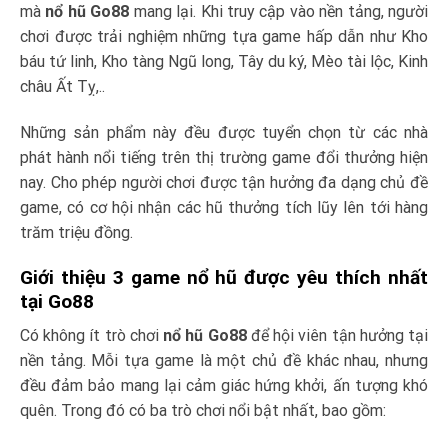
mà
nổ hũ Go88
mang lại. Khi truy cập vào nền tảng, người
chơi được trải nghiệm những tựa game hấp dẫn như Kho
báu tứ linh, Kho tàng Ngũ long, Tây du ký, Mèo tài lộc, Kinh
châu Ất Tỵ,..
Những sản phẩm này đều được tuyển chọn từ các nhà
phát hành nổi tiếng trên thị trường game đổi thưởng hiện
nay. Cho phép người chơi được tận hưởng đa dạng chủ đề
game, có cơ hội nhận các hũ thưởng tích lũy lên tới hàng
trăm triệu đồng.
Giới thiệu 3 game nổ hũ được yêu thích nhất
tại Go88
Có không ít trò chơi
nổ hũ Go88
để hội viên tận hưởng tại
nền tảng. Mỗi tựa game là một chủ đề khác nhau, nhưng
đều đảm bảo mang lại cảm giác hứng khởi, ấn tượng khó
quên. Trong đó có ba trò chơi nổi bật nhất, bao gồm: