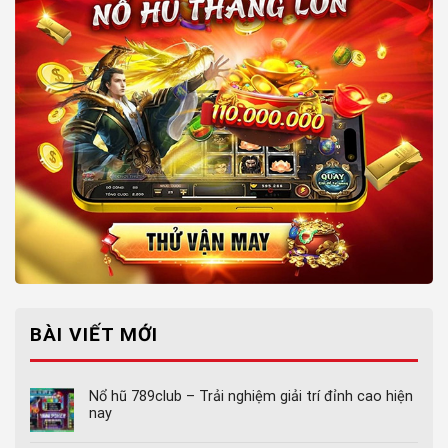
BÀI VIẾT MỚI
Nổ hũ 789club – Trải nghiệm giải trí đỉnh cao hiện
nay