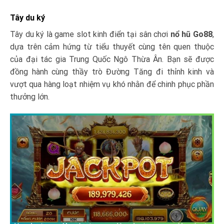
Tây du ký
Tây du ký là game slot kinh điển tại sân chơi
nổ hũ Go88
,
dựa trên cảm hứng từ tiểu thuyết cùng tên quen thuộc
của đại tác gia Trung Quốc Ngô Thừa Ân. Bạn sẽ được
đồng hành cùng thầy trò Đường Tăng đi thỉnh kinh và
vượt qua hàng loạt nhiệm vụ khó nhằn để chinh phục phần
thưởng lớn.