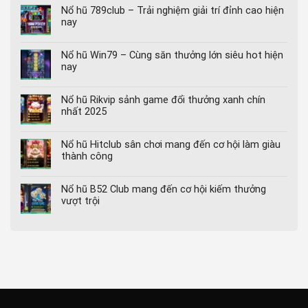
Nổ hũ 789club – Trải nghiệm giải trí đỉnh cao hiện
nay
Nổ hũ Win79 – Cùng săn thưởng lớn siêu hot hiện
nay
Nổ hũ Rikvip sảnh game đổi thưởng xanh chín
nhất 2025
Nổ hũ Hitclub sân chơi mang đến cơ hội làm giàu
thành công
Nổ hũ B52 Club mang đến cơ hội kiếm thưởng
vượt trội