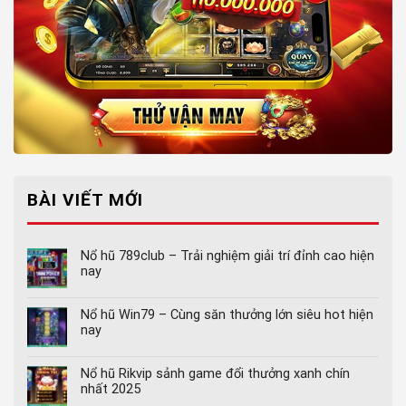
BÀI VIẾT MỚI
Nổ hũ 789club – Trải nghiệm giải trí đỉnh cao hiện
nay
Nổ hũ Win79 – Cùng săn thưởng lớn siêu hot hiện
nay
Nổ hũ Rikvip sảnh game đổi thưởng xanh chín
nhất 2025