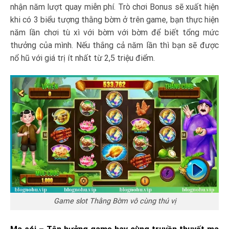
nhận năm lượt quay miễn phí. Trò chơi Bonus sẽ xuất hiện
khi có 3 biểu tượng thằng bờm ở trên game, bạn thực hiện
năm lần chơi tù xì với bờm với bờm để biết tổng mức
thưởng của mình. Nếu thắng cả năm lần thì bạn sẽ được
nổ hũ với giá trị ít nhất từ 2,5 triệu điểm.
Game slot Thằng Bờm vô cùng thú vị