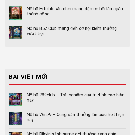
Nổ hũ Hitclub sân chơi mang đến cơ hội làm giàu
thành công
Nổ hũ B52 Club mang đến cơ hội kiếm thưởng
vượt trội
BÀI VIẾT MỚI
Nổ hũ 789club – Trải nghiệm giải trí đỉnh cao hiện
nay
Nổ hũ Win79 – Cùng săn thưởng lớn siêu hot hiện
nay
Nổ hũ Rikvip sảnh game đổi thưởng xanh chín