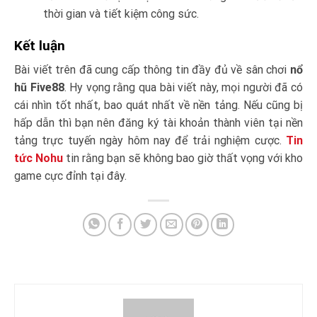
thời gian và tiết kiệm công sức.
Kết luận
Bài viết trên đã cung cấp thông tin đầy đủ về sân chơi
nổ
hũ Five88
. Hy vọng rằng qua bài viết này, mọi người đã có
cái nhìn tốt nhất, bao quát nhất về nền tảng. Nếu cũng bị
hấp dẫn thì bạn nên đăng ký tài khoản thành viên tại nền
tảng trực tuyến ngày hôm nay để trải nghiệm cược.
Tin
tức Nohu
tin rằng bạn sẽ không bao giờ thất vọng với kho
game cực đỉnh tại đây.