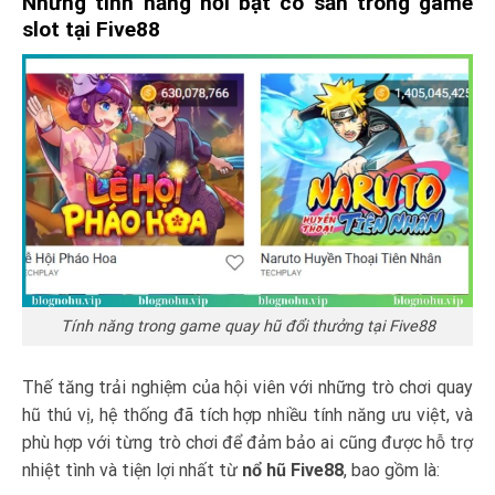
Những tính năng nổi bật có sẵn trong game
slot tại Five88
Tính năng trong game quay hũ đổi thưởng tại Five88
Thế tăng trải nghiệm của hội viên với những trò chơi quay
hũ thú vị, hệ thống đã tích hợp nhiều tính năng ưu việt, và
phù hợp với từng trò chơi để đảm bảo ai cũng được hỗ trợ
nhiệt tình và tiện lợi nhất từ
nổ hũ Five88
, bao gồm là: