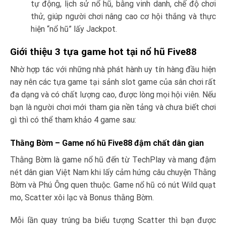
tự động, lịch sử nổ hũ, bằng vinh danh, chế độ chơi
thử, giúp người chơi nâng cao cơ hội thắng và thực
hiện “nổ hũ” lấy Jackpot.
Giới thiệu 3 tựa game hot tại nổ hũ Five88
Nhờ hợp tác với những nhà phát hành uy tín hàng đầu hiện
nay nên các tựa game tại sảnh slot game của sân chơi rất
đa dạng và có chất lượng cao, được lòng mọi hội viên. Nếu
bạn là người chơi mới tham gia nền tảng và chưa biết chơi
gì thì có thể tham khảo 4 game sau:
Thằng Bờm – Game nổ hũ Five88 đậm chất dân gian
Thằng Bờm là game nổ hũ đến từ TechPlay và mang đậm
nét dân gian Việt Nam khi lấy cảm hứng câu chuyện Thằng
Bờm và Phú Ông quen thuộc. Game nổ hũ có nút Wild quạt
mo, Scatter xôi lạc và Bonus thằng Bờm.
Mỗi lần quay trúng ba biểu tượng Scatter thì bạn được