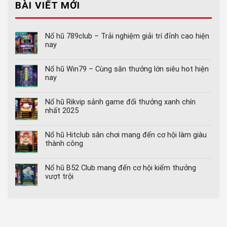
BÀI VIẾT MỚI
Nổ hũ 789club – Trải nghiệm giải trí đỉnh cao hiện
nay
Nổ hũ Win79 – Cùng săn thưởng lớn siêu hot hiện
nay
Nổ hũ Rikvip sảnh game đổi thưởng xanh chín
nhất 2025
Nổ hũ Hitclub sân chơi mang đến cơ hội làm giàu
thành công
Nổ hũ B52 Club mang đến cơ hội kiếm thưởng
vượt trội