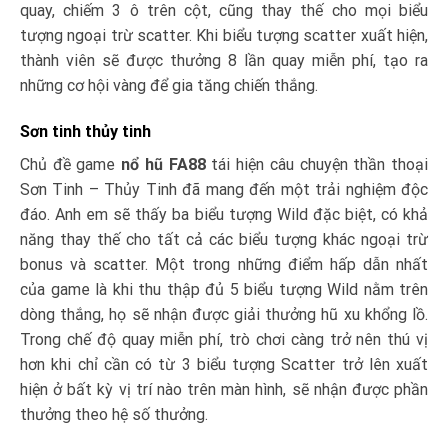
quay, chiếm 3 ô trên cột, cũng thay thế cho mọi biểu
tượng ngoại trừ scatter. Khi biểu tượng scatter xuất hiện,
thành viên sẽ được thưởng 8 lần quay miễn phí, tạo ra
những cơ hội vàng để gia tăng chiến thắng.
Sơn tinh thủy tinh
Chủ đề game
nổ hũ FA88
tái hiện câu chuyện thần thoại
Sơn Tinh – Thủy Tinh đã mang đến một trải nghiệm độc
đáo. Anh em sẽ thấy ba biểu tượng Wild đặc biệt, có khả
năng thay thế cho tất cả các biểu tượng khác ngoại trừ
bonus và scatter. Một trong những điểm hấp dẫn nhất
của game là khi thu thập đủ 5 biểu tượng Wild nằm trên
dòng thắng, họ sẽ nhận được giải thưởng hũ xu khổng lồ.
Trong chế độ quay miễn phí, trò chơi càng trở nên thú vị
hơn khi chỉ cần có từ 3 biểu tượng Scatter trở lên xuất
hiện ở bất kỳ vị trí nào trên màn hình, sẽ nhận được phần
thưởng theo hệ số thưởng.