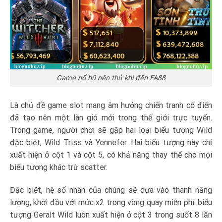
Game nổ hũ nên thử khi đến FA88
Là chủ đề game slot mang âm hưởng chiến tranh cổ điển
đã tạo nên một làn gió mới trong thế giới trực tuyến.
Trong game, người chơi sẽ gặp hai loại biểu tượng Wild
đặc biệt, Wild Triss và Yennefer. Hai biểu tượng này chỉ
xuất hiện ở cột 1 và cột 5, có khả năng thay thế cho mọi
biểu tượng khác trừ scatter.
Đặc biệt, hệ số nhân của chúng sẽ dựa vào thanh năng
lượng, khởi đầu với mức x2 trong vòng quay miễn phí. biểu
tượng Geralt Wild luôn xuất hiện ở cột 3 trong suốt 8 lần