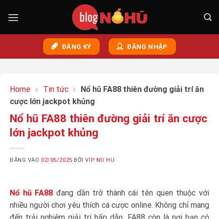
Bỏ
qua
nội
dung
ĐĂNG KÝ
ĐĂNG NHẬP
Home
»
Tin tức
»
Nổ hũ FA88 thiên đường giải trí ăn
cược lớn jackpot khủng
Nổ hũ FA88 thiên đường giải trí ăn cược
lớn jackpot khủng
ĐĂNG VÀO
02/05/2025
BỞI
VIP NO HU
Nổ hũ FA88
đang dần trở thành cái tên quen thuộc với
nhiều người chơi yêu thích cá cược online. Không chỉ mang
đến trải nghiệm giải trí hấp dẫn, FA88 còn là nơi bạn có