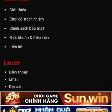
Giới thiệu
Chơi có trách nhiệm
Chinh sách bảo mật
Điều khoản & điều kiện
Liên hệ
Liên Hệ
Điện thoại:
Email:
Địa chỉ: