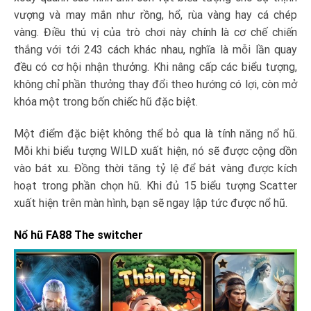
vượng và may mắn như rồng, hổ, rùa vàng hay cá chép
vàng. Điều thú vị của trò chơi này chính là cơ chế chiến
thắng với tới 243 cách khác nhau, nghĩa là mỗi lần quay
đều có cơ hội nhận thưởng. Khi nâng cấp các biểu tượng,
không chỉ phần thưởng thay đổi theo hướng có lợi, còn mở
khóa một trong bốn chiếc hũ đặc biệt.
Một điểm đặc biệt không thể bỏ qua là tính năng nổ hũ.
Mỗi khi biểu tượng WILD xuất hiện, nó sẽ được cộng dồn
vào bát xu. Đồng thời tăng tỷ lệ để bát vàng được kích
hoạt trong phần chọn hũ. Khi đủ 15 biểu tượng Scatter
xuất hiện trên màn hình, bạn sẽ ngay lập tức được nổ hũ.
Nổ hũ FA88 The switcher