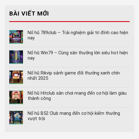
BÀI VIẾT MỚI
Nổ hũ 789club – Trải nghiệm giải trí đỉnh cao hiện
nay
Nổ hũ Win79 – Cùng săn thưởng lớn siêu hot hiện
nay
Nổ hũ Rikvip sảnh game đổi thưởng xanh chín
nhất 2025
Nổ hũ Hitclub sân chơi mang đến cơ hội làm giàu
thành công
Nổ hũ B52 Club mang đến cơ hội kiếm thưởng
vượt trội