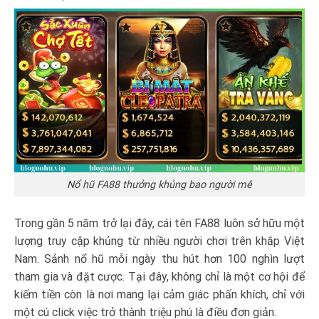
Nổ hũ FA88 thưởng khủng bao người mê
Trong gần 5 năm trở lại đây, cái tên FA88 luôn sở hữu một
lượng truy cập khủng từ nhiều người chơi trên khắp Việt
Nam. Sảnh nổ hũ mỗi ngày thu hút hơn 100 nghìn lượt
tham gia và đặt cược. Tại đây, không chỉ là một cơ hội để
kiếm tiền còn là nơi mang lại cảm giác phấn khích, chỉ với
một cú click việc trở thành triệu phú là điều đơn giản.