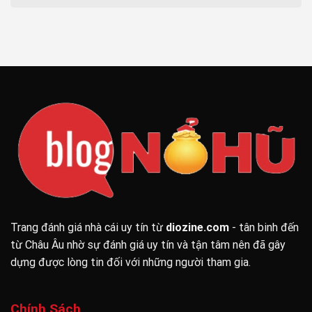
Trang đánh giá nhà cái uy tín từ
diozine.com
- tân binh đến
từ Châu Âu nhờ sự đánh giá uy tín và tận tâm nên đã gây
dựng được lòng tin đối với những người tham gia.
Chính Sách