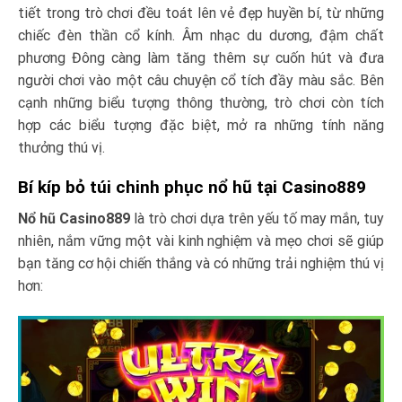
tiết trong trò chơi đều toát lên vẻ đẹp huyền bí, từ những
chiếc đèn thần cổ kính. Âm nhạc du dương, đậm chất
phương Đông càng làm tăng thêm sự cuốn hút và đưa
người chơi vào một câu chuyện cổ tích đầy màu sắc. Bên
cạnh những biểu tượng thông thường, trò chơi còn tích
hợp các biểu tượng đặc biệt, mở ra những tính năng
thưởng thú vị.
Bí kíp bỏ túi chinh phục nổ hũ tại Casino889
Nổ hũ Casino889
là trò chơi dựa trên yếu tố may mắn, tuy
nhiên, nắm vững một vài kinh nghiệm và mẹo chơi sẽ giúp
bạn tăng cơ hội chiến thắng và có những trải nghiệm thú vị
hơn: