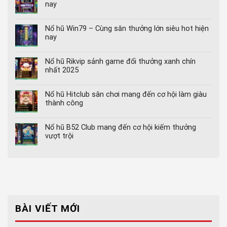
nay
Nổ hũ Win79 – Cùng săn thưởng lớn siêu hot hiện
nay
Nổ hũ Rikvip sảnh game đổi thưởng xanh chín
nhất 2025
Nổ hũ Hitclub sân chơi mang đến cơ hội làm giàu
thành công
Nổ hũ B52 Club mang đến cơ hội kiếm thưởng
vượt trội
BÀI VIẾT MỚI