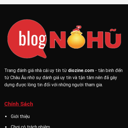
Trang đánh giá nhà cái uy tín từ
diozine.com
- tân binh đến
từ Châu Âu nhờ sự đánh giá uy tín và tận tâm nên đã gây
dựng được lòng tin đối với những người tham gia.
Chính Sách
Giới thiệu
Chơi có trách nhiệm