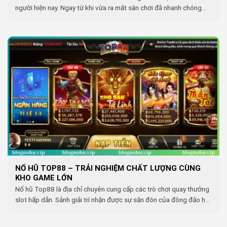
người hiện nay. Ngay từ khi vừa ra mắt sân chơi đã nhanh chóng
nhận được sự săn đón đông...
NỔ HŨ TOP88 – TRẢI NGHIỆM CHẤT LƯỢNG CÙNG
KHO GAME LỚN
Nổ hũ Top88 là địa chỉ chuyên cung cấp các trò chơi quay thưởng
slot hấp dẫn. Sảnh giải trí nhận được sự săn đón của đông đảo hội
viên nhờ vào cơ chế đổi...