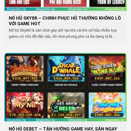
NỔ HŨ SKY88 – CHINH PHỤC HŨ THƯỞNG KHỔNG LỒ
VỚI GAME HOT
Nổ hũ Sky88 là sân chơi gây sốt tại nhà cái khi sở hữu nhiều tựa
game có chủ đề đặc sắc, lối chơi phong phú và đa dạng tỷ lệ
thưởng hấp dẫn. Mọi...
NỔ HŨ DEBET – TẬN HƯỞNG GAME HAY, SĂN NGAY